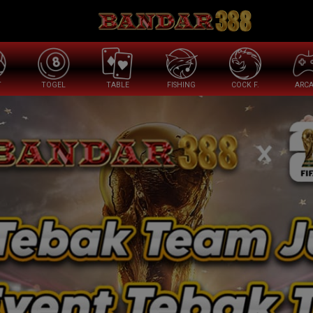
T
TOGEL
TABLE
FISHING
COCK F.
ARC