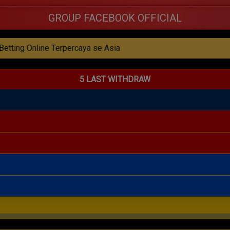
GROUP FACEBOOK OFFICIAL
e Asia
5 LAST WITHDRAW