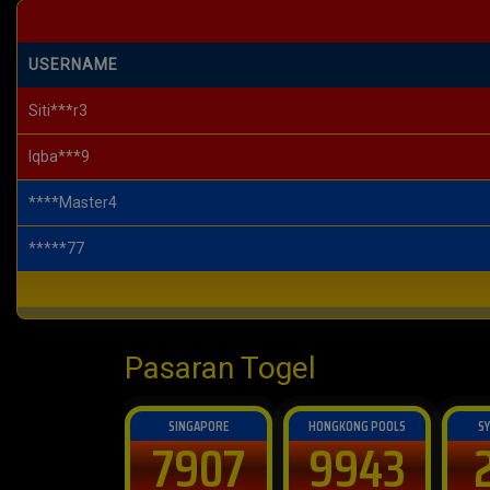
USERNAME
Iqba***9
****Master4
*****77
******9
S*****7
Pasaran Togel
SINGAPORE
HONGKONG POOLS
SYDNEY POOLS
HON
7907
9943
2413