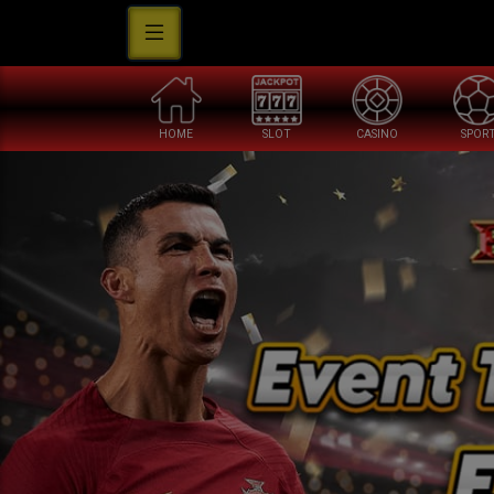
HOME
SLOT
CASINO
SPOR