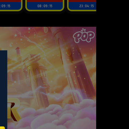
: 09 : 13
23 : 04 : 13