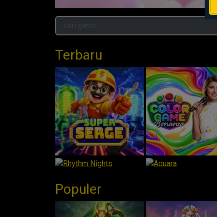
Terbaru
Populer