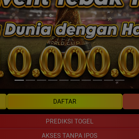
DAFTAR
PREDIKSI TOGEL
AKSES TANPA IPOS