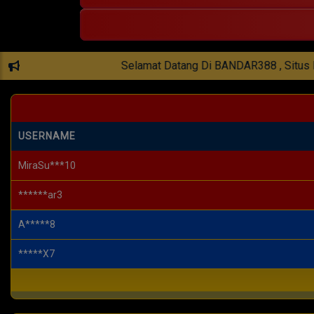
lamat Datang Di BANDAR388 , Situs Betting Online Terpercaya s
USERNAME
******ar3
A*****8
*****X7
LinaPo****8
******8