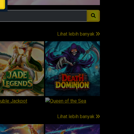
Lihat lebih banyak
Lihat lebih banyak