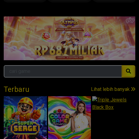
Terbaru
Lihat lebih banyak