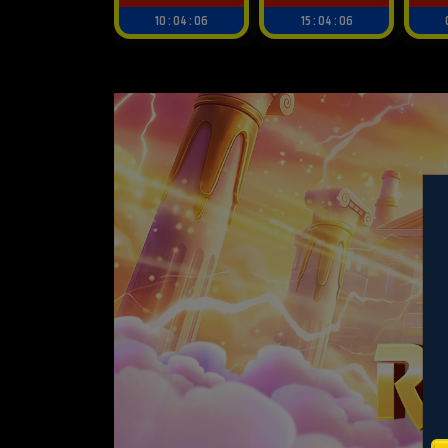
10 : 04 : 03
15 : 04 : 03
05 : 59 : 03