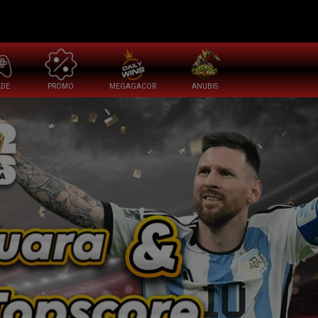
ADE
PROMO
MEGAGACOR
ANUBIS