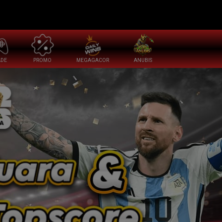
ADE
PROMO
MEGAGACOR
ANUBIS