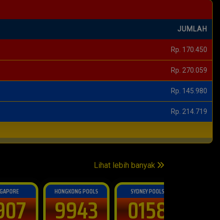
JUMLAH
Rp. 145.980
Rp. 214.719
Rp. 124.828
Rp. 273.026
Rp. 225.453
Lihat lebih banyak
ONG POOLS
SYDNEY POOLS
943
0158