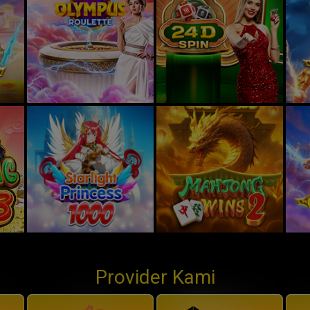
Provider Kami