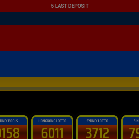
5 LAST DEPOSIT
GKONG LOTTO
SYDNEY LOTTO
SINGAPORE
HONGK
6011
3712
7907
9