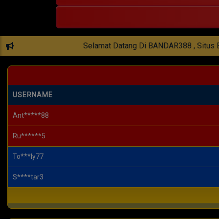
at Datang Di BANDAR388 , Situs Betting Online Terpercaya se 
USERNAME
To***ly77
S****tar3
Si******3
******9
Git***ve22