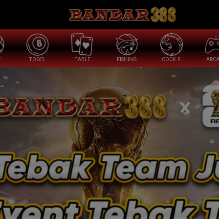
T
TOGEL
TABLE
FISHING
COCK F.
ARC