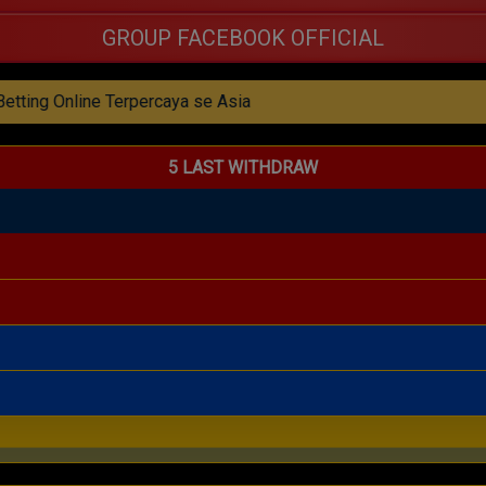
GROUP FACEBOOK OFFICIAL
ia
5 LAST WITHDRAW