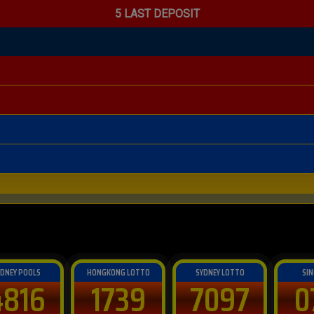
5 LAST DEPOSIT
GKONG LOTTO
SYDNEY LOTTO
SINGAPORE
HONGK
1739
7097
0715
4