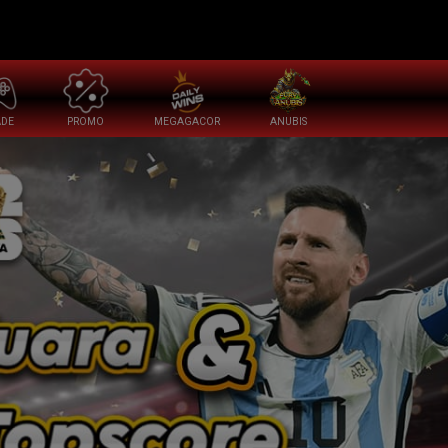
ADE
PROMO
MEGAGACOR
ANUBIS