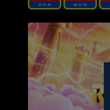
01 : 23 : 36
06 : 23 : 36
21 : 18 : 36