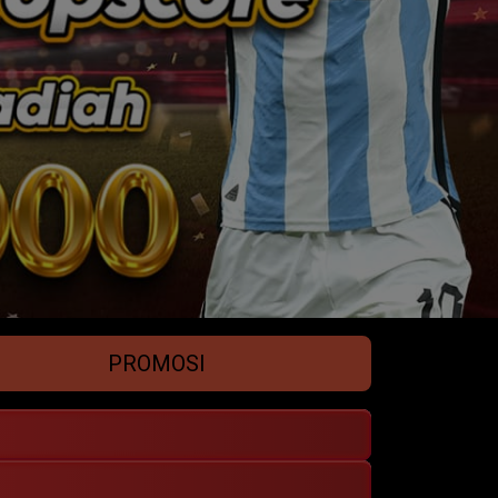
PROMOSI