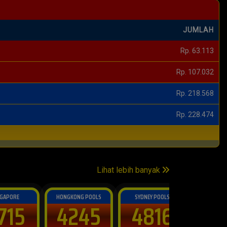
JUMLAH
Rp. 218.568
Rp. 228.474
Rp. 274.472
Rp. 240.151
Rp. 106.334
Lihat lebih banyak
ONG POOLS
SYDNEY POOLS
245
4816