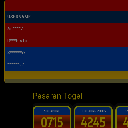
USERNAME
S******r3
******o7
M******er10
Ru***ro15
******
Pasaran Togel
SINGAPORE
HONGKONG POOLS
SYDNEY POOLS
HON
0715
4245
4816