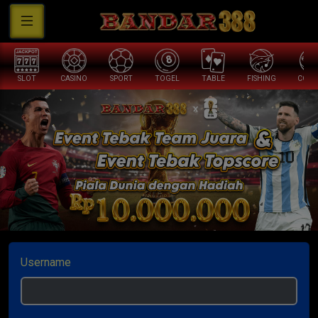
CASINO
SPORT
TOGEL
TABLE
FISHING
COCK F.
ARC
Username