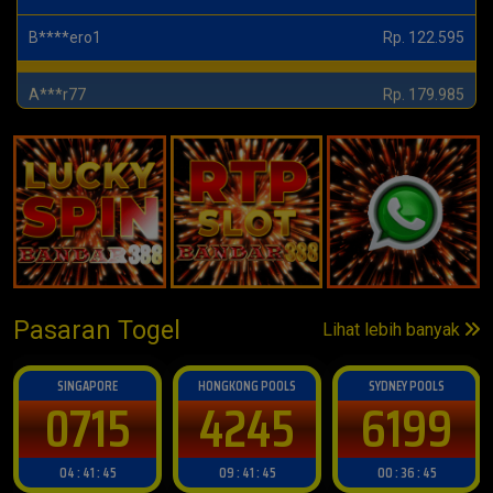
A***r77
Rp. 179.985
Sa****7
Rp. 177.973
Pasaran Togel
Lihat lebih banyak
HONGKONG POOLS
SYDNEY POOLS
HONGKONG LOTTO
4245
6199
1739
09 : 41 : 44
00 : 36 : 44
09 : 41 : 44