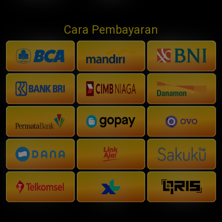
Cara Pembayaran