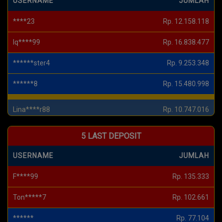
USERNAME
JUMLAH
Iq****99
Rp. 16.838.477
******ster4
Rp. 9.253.348
******8
Rp. 15.480.998
Lina****r88
Rp. 10.747.016
Iq***X99
Rp. 26.200.261
5 LAST DEPOSIT
USERNAME
JUMLAH
Ton*****7
Rp. 102.661
******
Rp. 77.104
B****ero1
Rp. 122.595