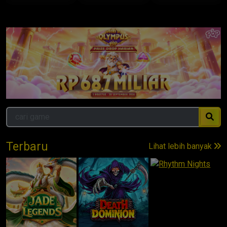
Terbaru
Lihat lebih banyak