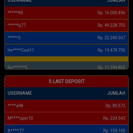
USERNAME
JUMLAH
*****ly77
Rp. 49.228.755
*****3
Rp. 22.240.507
He****Cool11
Rp. 19.474.795
Ru******5
Rp. 11.394.865
******7
Rp. 15.890.498
5 LAST DEPOSIT
USERNAME
JUMLAH
M****uper10
Rp. 224.543
A****77
Rp. 159.100
R***Pro15
Rp. 85.823