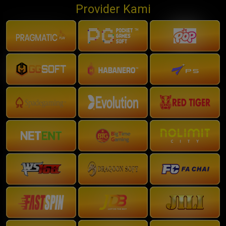
Provider Kami