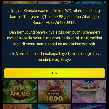
Jika ada Kendala saat melakukan WD, silahkan hubungi
kami di Telegram : @bandar388gacor atau Whatsapp
Resmi : +6287840809125
Dan Berhubung banyak nya situs penipuan (Scammer)
mohon kepada seluruh member setia kami untuk melihat
logo di menu utama sebelum melakukan deposit.
Link Alternatif : bandarbahagia1.xyz bandarbahagia2.xyz
bandarbahagia3.xyz
Populer
Lihat lebih banyak
OK