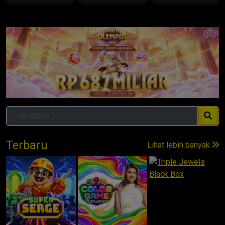
Terbaru
Lihat lebih banyak