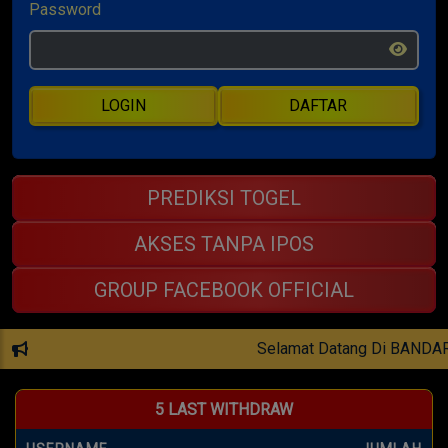
Password
LOGIN
DAFTAR
PREDIKSI TOGEL
AKSES TANPA IPOS
GROUP FACEBOOK OFFICIAL
Selamat Datang Di BANDAR388 , Situs Be
5 LAST WITHDRAW