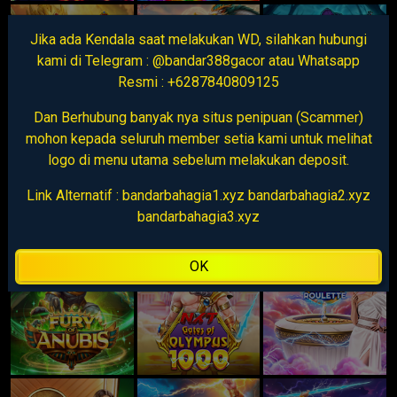
Jika ada Kendala saat melakukan WD, silahkan hubungi
kami di Telegram : @bandar388gacor atau Whatsapp
Resmi : +6287840809125
Dan Berhubung banyak nya situs penipuan (Scammer)
mohon kepada seluruh member setia kami untuk melihat
logo di menu utama sebelum melakukan deposit.
Link Alternatif : bandarbahagia1.xyz bandarbahagia2.xyz
bandarbahagia3.xyz
Populer
Lihat lebih banyak
OK