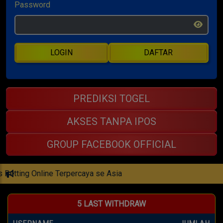
Password
LOGIN
DAFTAR
PREDIKSI TOGEL
AKSES TANPA IPOS
GROUP FACEBOOK OFFICIAL
ine Terpercaya se Asia
5 LAST WITHDRAW