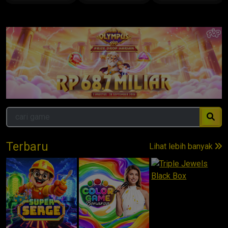
Terbaru
Lihat lebih banyak