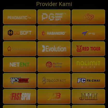
Provider Kami