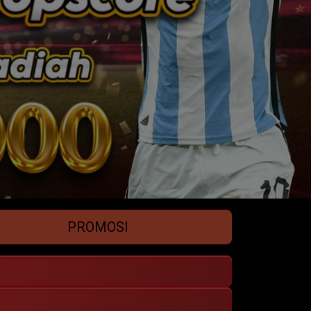
PROMOSI