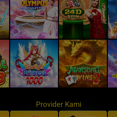
Provider Kami