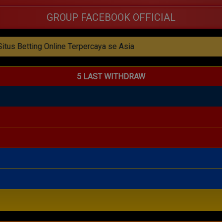
GROUP FACEBOOK OFFICIAL
se Asia
5 LAST WITHDRAW