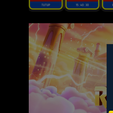
TUTUP
15 : 40 : 28
06 : 35 : 28