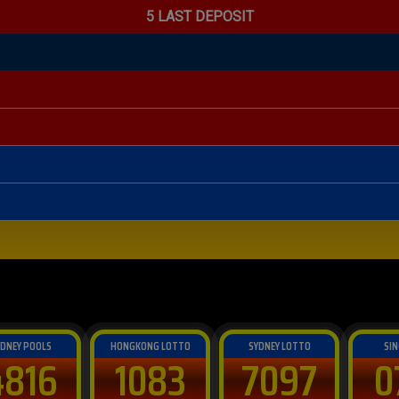
5 LAST DEPOSIT
GKONG LOTTO
SYDNEY LOTTO
SINGAPORE
HONGK
1083
7097
0715
3