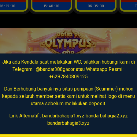
15 : 40 : 28
06 : 35 : 28
TUTUP
15 
Jika ada Kendala saat melakukan WD, silahkan hubungi kami di
Telegram : @bandar388gacor atau Whatsapp Resmi :
+6287840809125
Dan Berhubung banyak nya situs penipuan (Scammer) mohon
kepada seluruh member setia kami untuk melihat logo di menu
utama sebelum melakukan deposit.
Link Alternatif : bandarbahagia1.xyz bandarbahagia2.xyz
bandarbahagia3.xyz