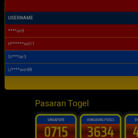
USERNAME
Si***tar3
Li****wer88
Ant*****88
A******7
Pasaran Togel
SINGAPORE
HONGKONG POOLS
SYDNEY POOLS
HON
0715
3634
4816