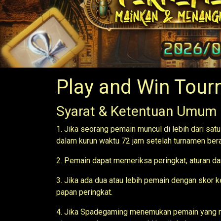
Play and Win Tou
Syarat & Ketentuan Umum
1. Jika seorang pemain muncul di lebih dari sat
dalam kurun waktu 72 jam setelah turnamen bera
2. Pemain dapat memeriksa peringkat, aturan da
3. Jika ada dua atau lebih pemain dengan skor 
papan peringkat.
4. Jika Spadegaming menemukan pemain yang men