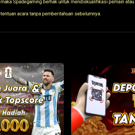
n maka Spadegaming berhak untuk mendiskualifikasi pemain ata
tentuan acara tanpa pemberitahuan sebelumnya.