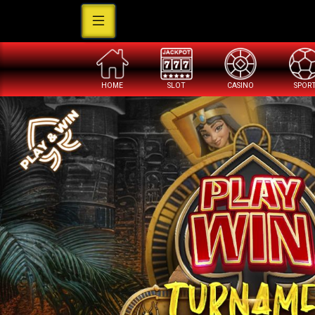
HOME
SLOT
CASINO
SPOR