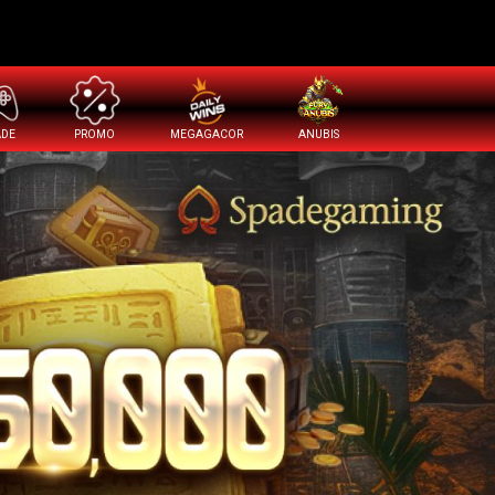
ADE
PROMO
MEGAGACOR
ANUBIS