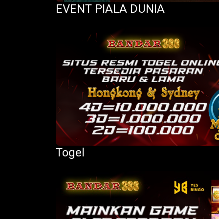
EVENT PIALA DUNIA
Togel