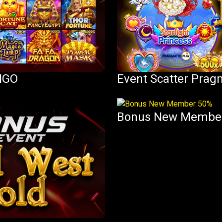
INGO
Event Scatter Prag
Bonus New Membe