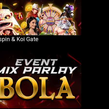
spin & Koi Gate