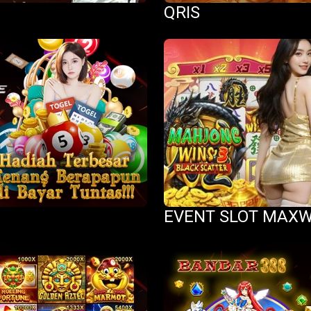
QRIS
EVENT SLOT MAXW