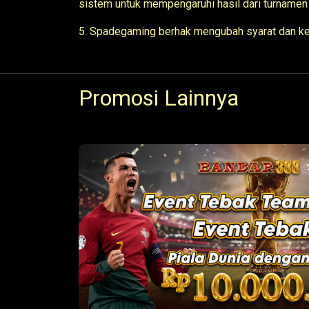
sistem untuk mempengaruhi hasil dari turname
5. Spadegaming berhak mengubah syarat dan ke
Promosi Lainnya