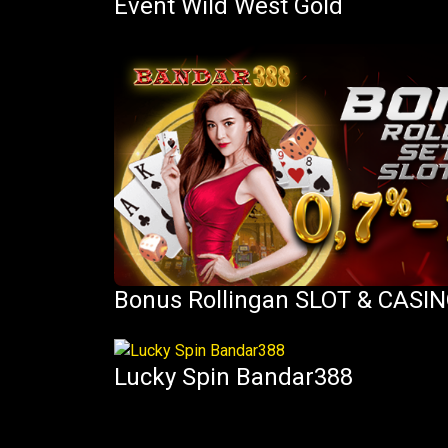
Event Wild West Gold
Bonus Rollingan SLOT & CASI
Lucky Spin Bandar388