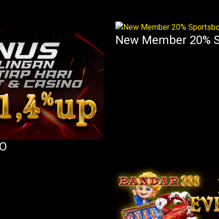
New Member 20% S
NO