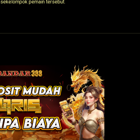
u sekelompok pemain tersebut.